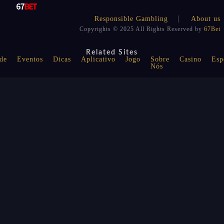
Responsible Gambling
About us
Copyrights © 2025 All Rights Reserved by
67Bet
Related Sites
de
Eventos
Dicas
Aplicativo
Jogo
Sobre
Casino
Esp
Nós