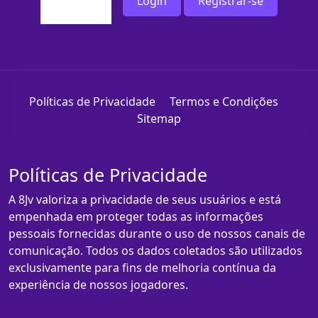
Login
Registrar-se
Políticas de Privacidade
Termos e Condições
Sitemap
Políticas de Privacidade
A 8Jv valoriza a privacidade de seus usuários e está
empenhada em proteger todas as informações
pessoais fornecidas durante o uso de nossos canais de
comunicação. Todos os dados coletados são utilizados
exclusivamente para fins de melhoria contínua da
experiência de nossos jogadores.