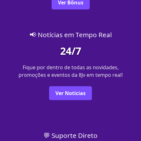
Ver Bônus
📢 Notícias em Tempo Real
24/7
Fique por dentro de todas as novidades,
promoções e eventos da 8Jv em tempo real!
Ver Notícias
💬 Suporte Direto