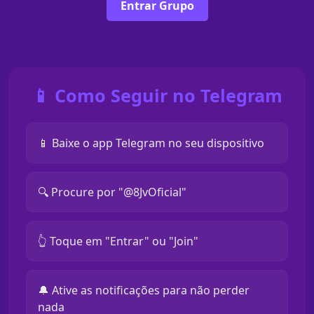
Entrar Grupo
📱 Como Seguir no Telegram
📱 Baixe o app Telegram no seu dispositivo
🔍 Procure por "@8JvOficial"
👆 Toque em "Entrar" ou "Join"
🔔 Ative as notificações para não perder
nada