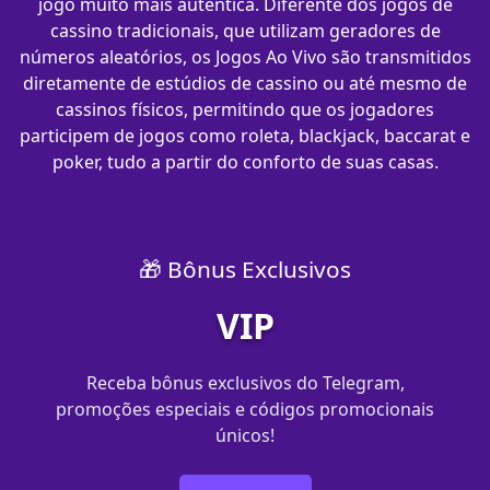
jogo muito mais autêntica. Diferente dos jogos de
cassino tradicionais, que utilizam geradores de
números aleatórios, os Jogos Ao Vivo são transmitidos
diretamente de estúdios de cassino ou até mesmo de
cassinos físicos, permitindo que os jogadores
participem de jogos como roleta, blackjack, baccarat e
poker, tudo a partir do conforto de suas casas.
🎁 Bônus Exclusivos
VIP
Receba bônus exclusivos do Telegram,
promoções especiais e códigos promocionais
únicos!