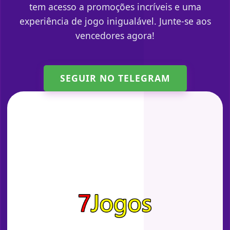
tem acesso a promoções incríveis e uma
experiência de jogo inigualável. Junte-se aos
vencedores agora!
SEGUIR NO TELEGRAM