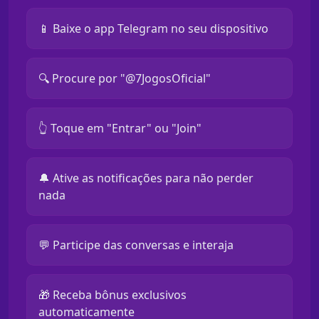
📱 Baixe o app Telegram no seu dispositivo
🔍 Procure por "@7JogosOficial"
👆 Toque em "Entrar" ou "Join"
🔔 Ative as notificações para não perder
nada
💬 Participe das conversas e interaja
🎁 Receba bônus exclusivos
automaticamente