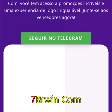
Com, você tem acesso a promoções incríveis e
uma experiência de jogo inigualável. Junte-se aos
vencedores agora!
SEGUIR NO TELEGRAM