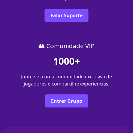
Falar Suporte
👥 Comunidade VIP
1000+
Junte-se a uma comunidade exclusiva de
jogadores e compartilhe experiências!
Entrar Grupo