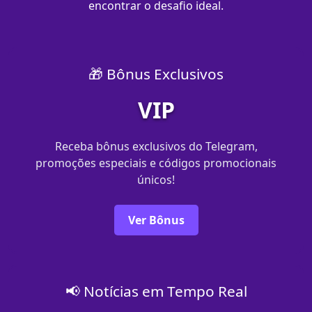
encontrar o desafio ideal.
🎁 Bônus Exclusivos
VIP
Receba bônus exclusivos do Telegram,
promoções especiais e códigos promocionais
únicos!
Ver Bônus
📢 Notícias em Tempo Real