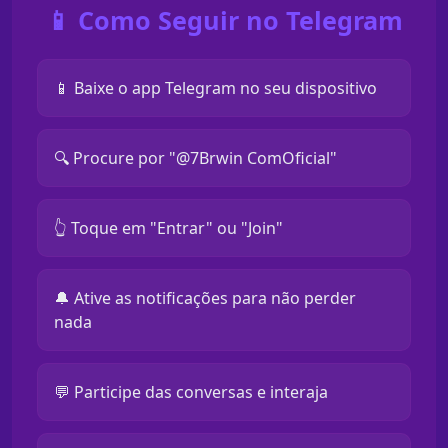
📱 Como Seguir no Telegram
📱 Baixe o app Telegram no seu dispositivo
🔍 Procure por "@7Brwin ComOficial"
👆 Toque em "Entrar" ou "Join"
🔔 Ative as notificações para não perder
nada
💬 Participe das conversas e interaja