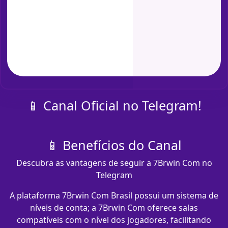
📱 Canal Oficial no Telegram!
📱 Benefícios do Canal
Descubra as vantagens de seguir a 7Brwin Com no
Telegram
A plataforma 7Brwin Com Brasil possui um sistema de
níveis de conta; a 7Brwin Com oferece salas
compatíveis com o nível dos jogadores, facilitando