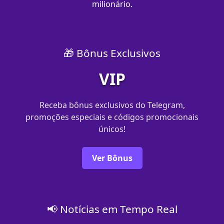
milionário.
🎁 Bônus Exclusivos
VIP
Receba bônus exclusivos do Telegram,
promoções especiais e códigos promocionais
únicos!
Ver Bônus
📢 Notícias em Tempo Real