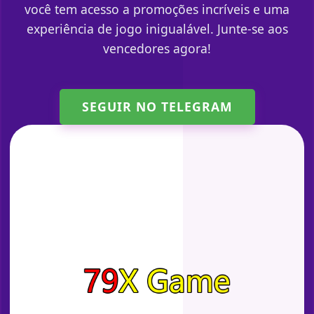
você tem acesso a promoções incríveis e uma
experiência de jogo inigualável. Junte-se aos
vencedores agora!
SEGUIR NO TELEGRAM