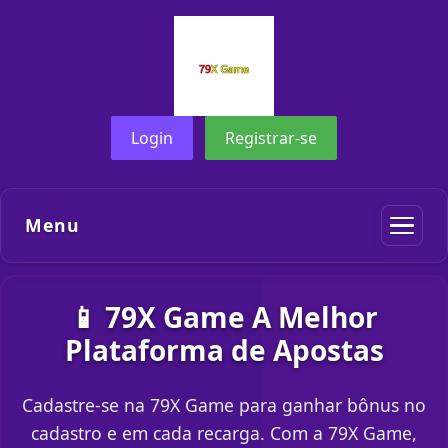
Login
Registrar-se
Menu
📱 79X Game A Melhor
Plataforma de Apostas
Cadastre-se na 79X Game para ganhar bônus no
cadastro e em cada recarga. Com a 79X Game,