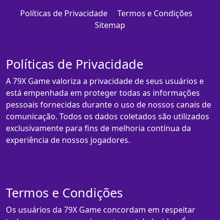
Políticas de Privacidade
Termos e Condições
Sitemap
Políticas de Privacidade
A 79X Game valoriza a privacidade de seus usuários e
está empenhada em proteger todas as informações
pessoais fornecidas durante o uso de nossos canais de
comunicação. Todos os dados coletados são utilizados
exclusivamente para fins de melhoria contínua da
experiência de nossos jogadores.
Termos e Condições
Os usuários da 79X Game concordam em respeitar