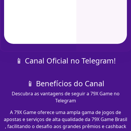
📱 Canal Oficial no Telegram!
📱 Benefícios do Canal
Descubra as vantagens de seguir a 79X Game no
Telegram
A 79X Game oferece uma ampla gama de jogos de
apostas e serviços de alta qualidade da 79X Game Brasil
, facilitando o desafio aos grandes prêmios e cashback