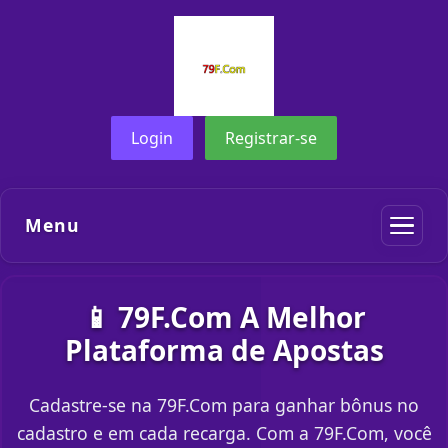
Login
Registrar-se
Menu
📱 79F.Com A Melhor
Plataforma de Apostas
Cadastre-se na 79F.Com para ganhar bônus no
cadastro e em cada recarga. Com a 79F.Com, você