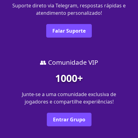
Suporte direto via Telegram, respostas rápidas e
atendimento personalizado!
Falar Suporte
👥 Comunidade VIP
1000+
Junte-se a uma comunidade exclusiva de
jogadores e compartilhe experiências!
Entrar Grupo