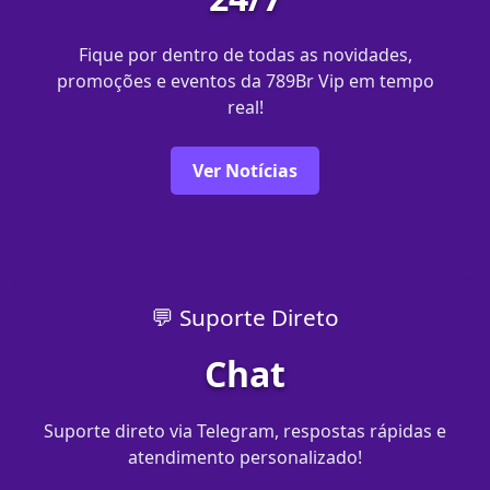
Fique por dentro de todas as novidades,
promoções e eventos da 789Br Vip em tempo
real!
Ver Notícias
💬 Suporte Direto
Chat
Suporte direto via Telegram, respostas rápidas e
atendimento personalizado!