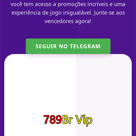
você tem acesso a promoções incríveis e uma
experiência de jogo inigualável. Junte-se aos
vencedores agora!
SEGUIR NO TELEGRAM