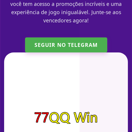
você tem acesso a promoções incríveis e uma
experiência de jogo inigualável. Junte-se aos
vencedores agora!
SEGUIR NO TELEGRAM