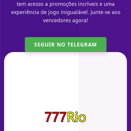
tem acesso a promoções incríveis e uma
experiência de jogo inigualável. Junte-se aos
vencedores agora!
SEGUIR NO TELEGRAM