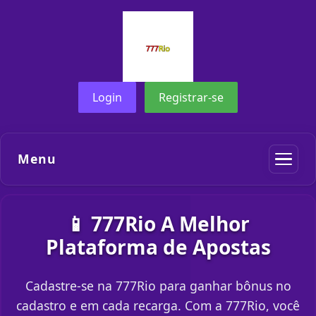
Login
Registrar-se
Menu
📱 777Rio A Melhor
Plataforma de Apostas
Cadastre-se na 777Rio para ganhar bônus no
cadastro e em cada recarga. Com a 777Rio, você