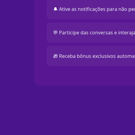
🔔 Ative as notificações para não p
💬 Participe das conversas e interaj
🎁 Receba bônus exclusivos autom