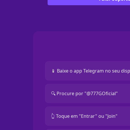
📱 Baixe o app Telegram no seu disp
🔍 Procure por "@777GOficial"
👆 Toque em "Entrar" ou "Join"