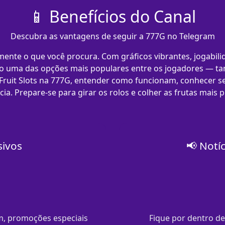
📱 Benefícios do Canal
Descubra as vantagens de seguir a 777G no Telegram
mente o que você procura. Com gráficos vibrantes, jogabil
o uma das opções mais populares entre os jogadores — tan
Fruit Slots na 777G, entender como funcionam, conhecer seu
cia. Prepare-se para girar os rolos e colher as frutas mais 
sivos
📢 Notí
m, promoções especiais
Fique por dentro d