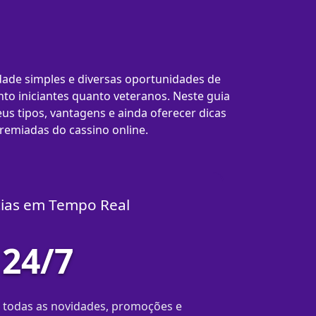
idade simples e diversas oportunidades de
to iniciantes quanto veteranos. Neste guia
s tipos, vantagens e ainda oferecer dicas
premiadas do cassino online.
cias em Tempo Real
24/7
e todas as novidades, promoções e