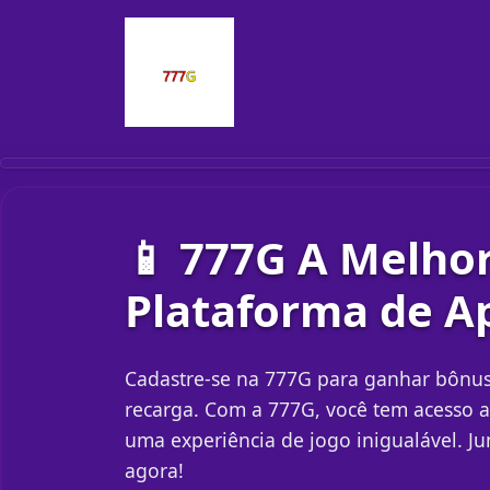
📱 777G A Melho
Plataforma de A
Cadastre-se na 777G para ganhar bônus
recarga. Com a 777G, você tem acesso a
uma experiência de jogo inigualável. J
agora!