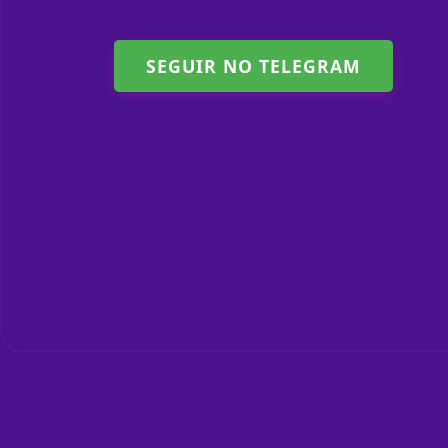
SEGUIR NO TELEGRAM