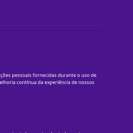
ções pessoais fornecidas durante o uso de
elhoria contínua da experiência de nossos