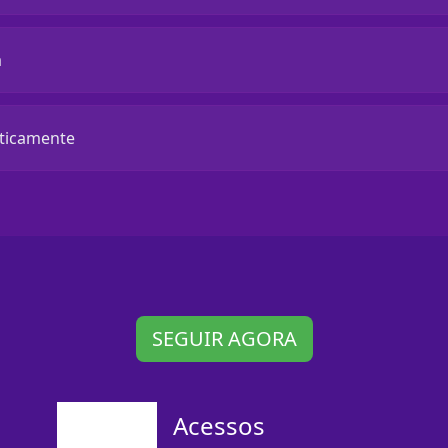
a
aticamente
SEGUIR AGORA
Acessos