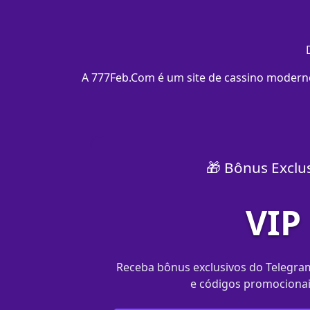
A 777Feb.Com é um site de cassino moderno
🎁 Bônus Exclu
VIP
Receba bônus exclusivos do Telegra
e códigos promocionai