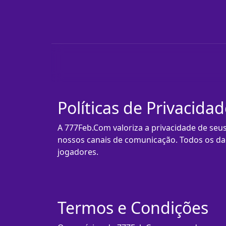
Políticas de Privacida
A 777Feb.Com valoriza a privacidade de se
nossos canais de comunicação. Todos os dad
jogadores.
Termos e Condições