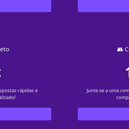
reto
👥 
t
espostas rápidas e
Junte-se a uma com
lizado!
compa
e