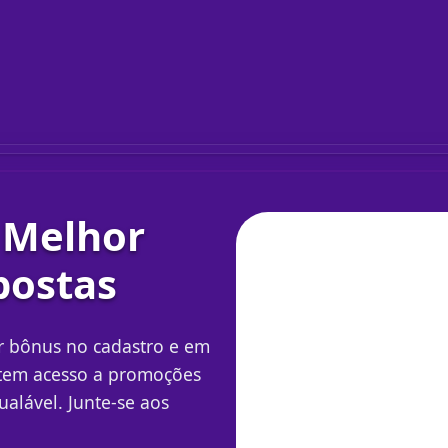
 Melhor
postas
r bônus no cadastro e em
 tem acesso a promoções
ualável. Junte-se aos