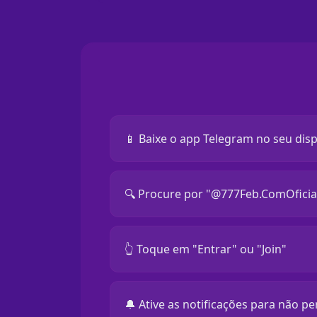
📱 Baixe o app Telegram no seu disp
🔍 Procure por "@777Feb.ComOficia
👆 Toque em "Entrar" ou "Join"
🔔 Ative as notificações para não p