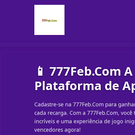
📱 777Feb.Com A
Plataforma de A
Cadastre-se na 777Feb.Com para ganha
cada recarga. Com a 777Feb.Com, você
incríveis e uma experiência de jogo inig
vencedores agora!