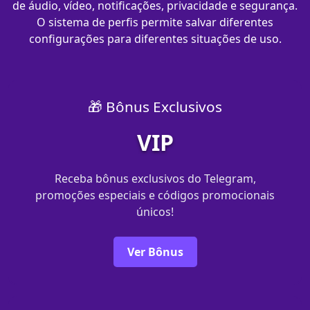
de áudio, vídeo, notificações, privacidade e segurança.
O sistema de perfis permite salvar diferentes
configurações para diferentes situações de uso.
🎁 Bônus Exclusivos
VIP
Receba bônus exclusivos do Telegram,
promoções especiais e códigos promocionais
únicos!
Ver Bônus