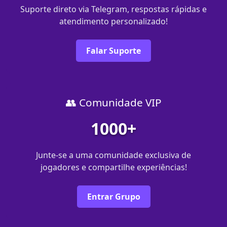
Suporte direto via Telegram, respostas rápidas e
atendimento personalizado!
Falar Suporte
👥 Comunidade VIP
1000+
Junte-se a uma comunidade exclusiva de
jogadores e compartilhe experiências!
Entrar Grupo