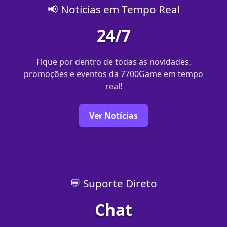
📢 Notícias em Tempo Real
24/7
Fique por dentro de todas as novidades,
promoções e eventos da 7700Game em tempo
real!
Ver Notícias
💬 Suporte Direto
Chat