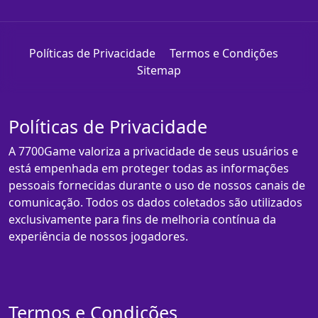
Políticas de Privacidade
Termos e Condições
Sitemap
Políticas de Privacidade
A 7700Game valoriza a privacidade de seus usuários e
está empenhada em proteger todas as informações
pessoais fornecidas durante o uso de nossos canais de
comunicação. Todos os dados coletados são utilizados
exclusivamente para fins de melhoria contínua da
experiência de nossos jogadores.
Termos e Condições