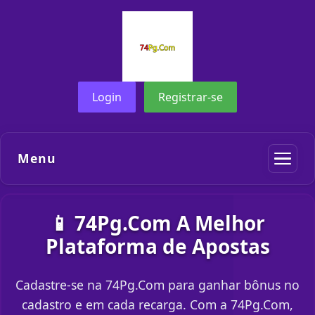
Login
Registrar-se
Menu
📱 74Pg.Com A Melhor
Plataforma de Apostas
Cadastre-se na 74Pg.Com para ganhar bônus no
cadastro e em cada recarga. Com a 74Pg.Com,