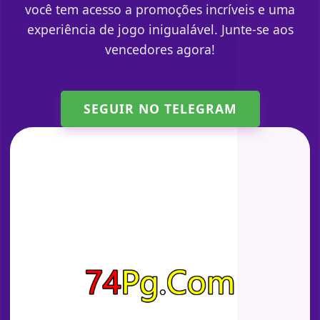
você tem acesso a promoções incríveis e uma
experiência de jogo inigualável. Junte-se aos
vencedores agora!
SEGUIR NO TELEGRAM