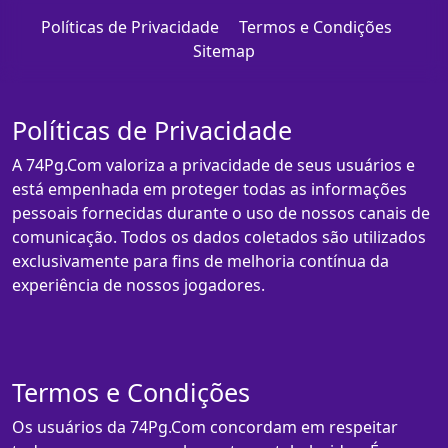
Políticas de Privacidade
Termos e Condições
Sitemap
Políticas de Privacidade
A 74Pg.Com valoriza a privacidade de seus usuários e
está empenhada em proteger todas as informações
pessoais fornecidas durante o uso de nossos canais de
comunicação. Todos os dados coletados são utilizados
exclusivamente para fins de melhoria contínua da
experiência de nossos jogadores.
Termos e Condições
Os usuários da 74Pg.Com concordam em respeitar