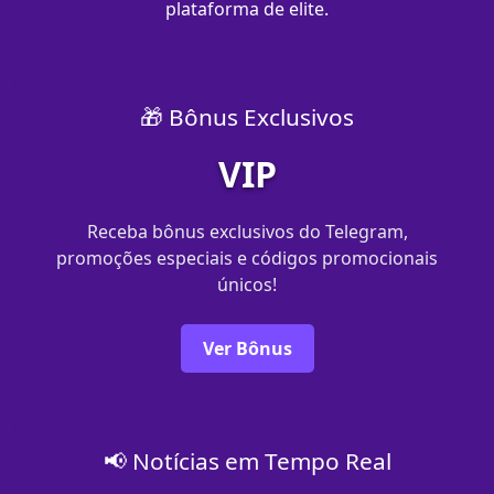
plataforma de elite.
🎁 Bônus Exclusivos
VIP
Receba bônus exclusivos do Telegram,
promoções especiais e códigos promocionais
únicos!
Ver Bônus
📢 Notícias em Tempo Real