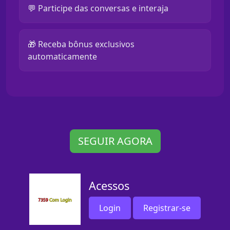
💬 Participe das conversas e interaja
🎁 Receba bônus exclusivos
automaticamente
SEGUIR AGORA
Acessos
Login
Registrar-se