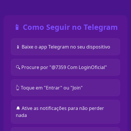
📱 Como Seguir no Telegram
📱 Baixe o app Telegram no seu dispositivo
🔍 Procure por "@7359 Com LoginOficial"
👆 Toque em "Entrar" ou "Join"
🔔 Ative as notificações para não perder
nada