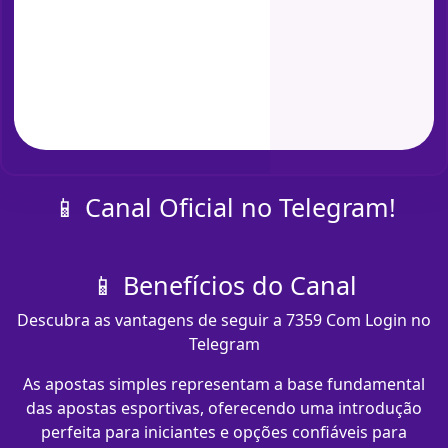
📱 Canal Oficial no Telegram!
📱 Benefícios do Canal
Descubra as vantagens de seguir a 7359 Com Login no
Telegram
As apostas simples representam a base fundamental
das apostas esportivas, oferecendo uma introdução
perfeita para iniciantes e opções confiáveis para