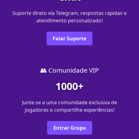
Suporte direto via Telegram, respostas rápidas e
atendimento personalizado!
Falar Suporte
👥 Comunidade VIP
1000+
Junte-se a uma comunidade exclusiva de
jogadores e compartilhe experiências!
Entrar Grupo