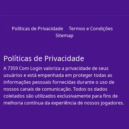
Políticas de Privacidade
Termos e Condições
Sitemap
Políticas de Privacidade
A 7359 Com Login valoriza a privacidade de seus
usuários e está empenhada em proteger todas as
informações pessoais fornecidas durante o uso de
nossos canais de comunicação. Todos os dados
coletados são utilizados exclusivamente para fins de
melhoria contínua da experiência de nossos jogadores.