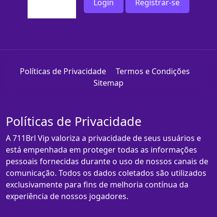
Login
Registrar-se
Políticas de Privacidade
Termos e Condições
Sitemap
Políticas de Privacidade
A 711Brl Vip valoriza a privacidade de seus usuários e
está empenhada em proteger todas as informações
pessoais fornecidas durante o uso de nossos canais de
comunicação. Todos os dados coletados são utilizados
exclusivamente para fins de melhoria contínua da
experiência de nossos jogadores.