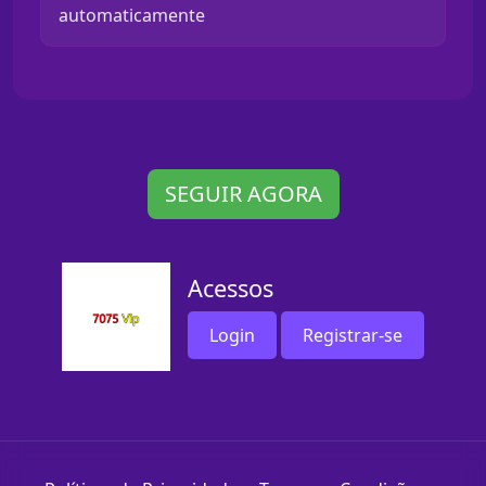
automaticamente
SEGUIR AGORA
Acessos
Login
Registrar-se