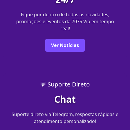
Fique por dentro de todas as novidades,
promoções e eventos da 7075 Vip em tempo
real!
Ver Notícias
💬 Suporte Direto
Chat
Suporte direto via Telegram, respostas rápidas e
atendimento personalizado!