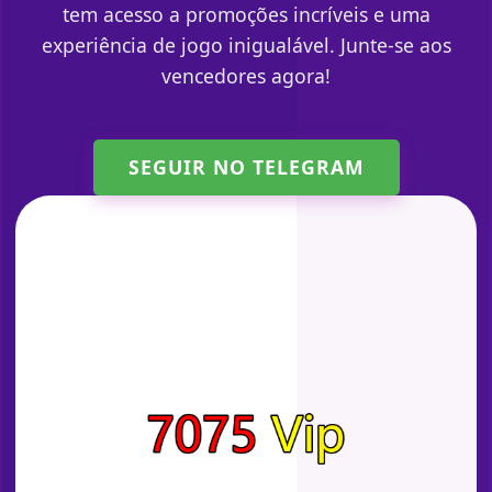
tem acesso a promoções incríveis e uma
experiência de jogo inigualável. Junte-se aos
vencedores agora!
SEGUIR NO TELEGRAM