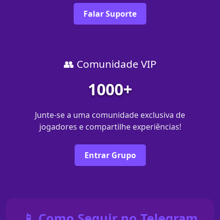
Falar Suporte
👥 Comunidade VIP
1000+
Junte-se a uma comunidade exclusiva de
jogadores e compartilhe experiências!
Entrar Grupo
📱 Como Seguir no Telegram