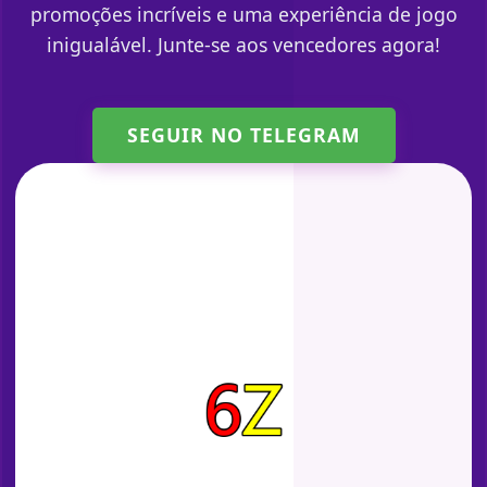
promoções incríveis e uma experiência de jogo
inigualável. Junte-se aos vencedores agora!
SEGUIR NO TELEGRAM