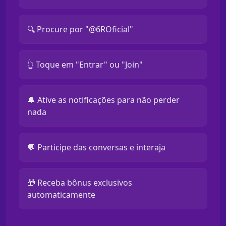
🔍 Procure por "@6ROficial"
👆 Toque em "Entrar" ou "Join"
🔔 Ative as notificações para não perder
nada
💬 Participe das conversas e interaja
🎁 Receba bônus exclusivos
automaticamente