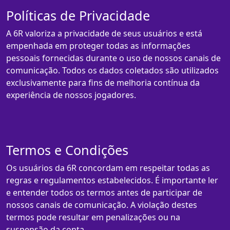
Políticas de Privacidade
A 6R valoriza a privacidade de seus usuários e está
empenhada em proteger todas as informações
pessoais fornecidas durante o uso de nossos canais de
comunicação. Todos os dados coletados são utilizados
exclusivamente para fins de melhoria contínua da
experiência de nossos jogadores.
Termos e Condições
Os usuários da 6R concordam em respeitar todas as
regras e regulamentos estabelecidos. É importante ler
e entender todos os termos antes de participar de
nossos canais de comunicação. A violação destes
termos pode resultar em penalizações ou na
suspensão da conta.