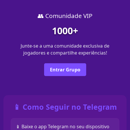
👥 Comunidade VIP
1000+
Junte-se a uma comunidade exclusiva de
jogadores e compartilhe experiências!
Entrar Grupo
📱 Como Seguir no Telegram
📱 Baixe o app Telegram no seu dispositivo