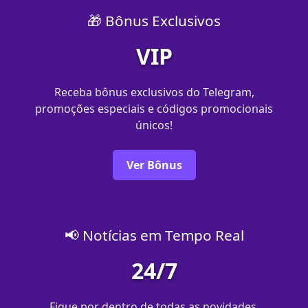
🎁 Bônus Exclusivos
VIP
Receba bônus exclusivos do Telegram,
promoções especiais e códigos promocionais
únicos!
Ver Bônus
📢 Notícias em Tempo Real
24/7
Fique por dentro de todas as novidades,