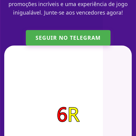
promoções incríveis e uma experiência de jogo
inigualável. Junte-se aos vencedores agora!
SEGUIR NO TELEGRAM