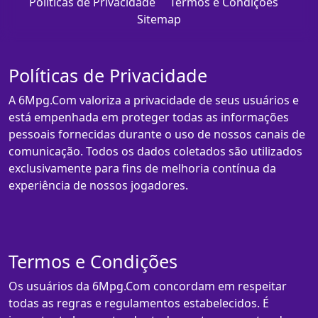
Políticas de Privacidade
Termos e Condições
Sitemap
Políticas de Privacidade
A 6Mpg.Com valoriza a privacidade de seus usuários e
está empenhada em proteger todas as informações
pessoais fornecidas durante o uso de nossos canais de
comunicação. Todos os dados coletados são utilizados
exclusivamente para fins de melhoria contínua da
experiência de nossos jogadores.
Termos e Condições
Os usuários da 6Mpg.Com concordam em respeitar
todas as regras e regulamentos estabelecidos. É