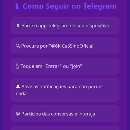
📱 Como Seguir no Telegram
📱 Baixe o app Telegram no seu dispositivo
🔍 Procure por "@6K CaSSinoOficial"
👆 Toque em "Entrar" ou "Join"
🔔 Ative as notificações para não perder
nada
💬 Participe das conversas e interaja