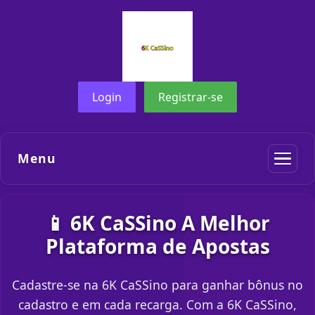
Login
Registrar-se
Menu
📱 6K CaSSino A Melhor
Plataforma de Apostas
Cadastre-se na 6K CaSSino para ganhar bônus no
cadastro e em cada recarga. Com a 6K CaSSino,