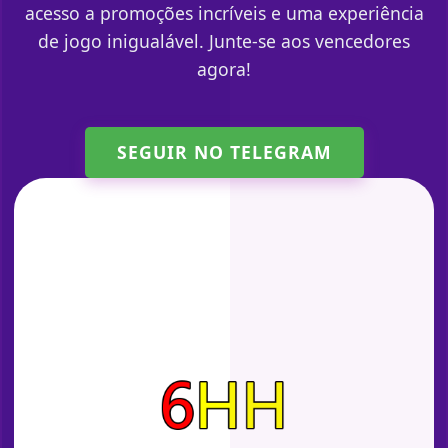
acesso a promoções incríveis e uma experiência
de jogo inigualável. Junte-se aos vencedores
agora!
SEGUIR NO TELEGRAM