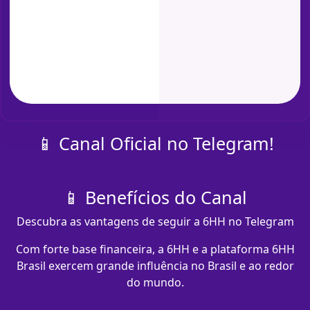
📱 Canal Oficial no Telegram!
📱 Benefícios do Canal
Descubra as vantagens de seguir a 6HH no Telegram
Com forte base financeira, a 6HH e a plataforma 6HH
Brasil exercem grande influência no Brasil e ao redor
do mundo.