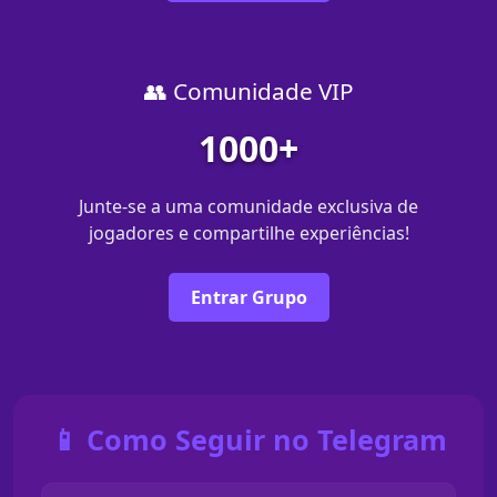
👥 Comunidade VIP
1000+
Junte-se a uma comunidade exclusiva de
jogadores e compartilhe experiências!
Entrar Grupo
📱 Como Seguir no Telegram