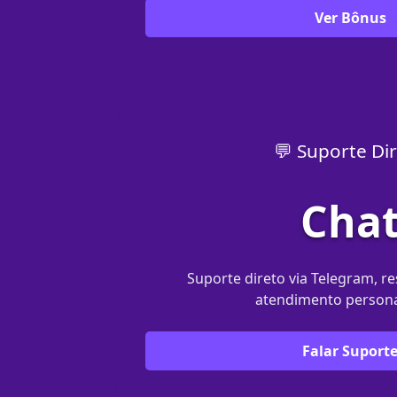
Ver Bônus
💬 Suporte Di
Cha
Suporte direto via Telegram, r
atendimento persona
Falar Suport