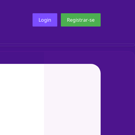
Login
Registrar-se