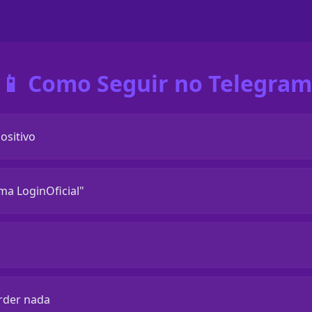
📱 Como Seguir no Telegram
ositivo
ma LoginOficial"
erder nada