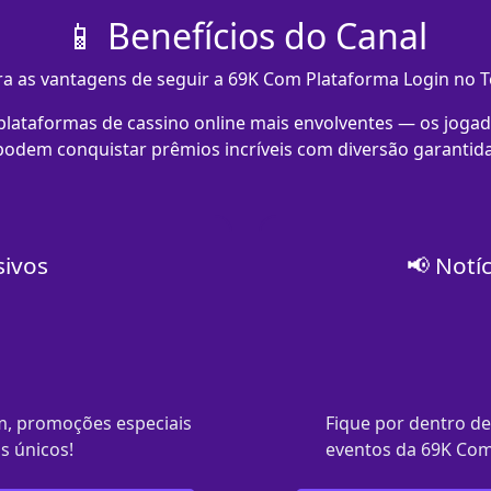
📱 Benefícios do Canal
a as vantagens de seguir a 69K Com Plataforma Login no 
lataformas de cassino online mais envolventes — os jogad
podem conquistar prêmios incríveis com diversão garantida
sivos
📢 Notí
m, promoções especiais
Fique por dentro d
s únicos!
eventos da 69K Com