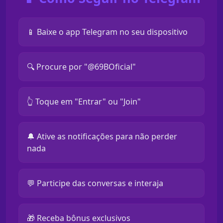
📱 Baixe o app Telegram no seu dispositivo
🔍 Procure por "@69BOficial"
👆 Toque em "Entrar" ou "Join"
🔔 Ative as notificações para não perder
nada
💬 Participe das conversas e interaja
🎁 Receba bônus exclusivos