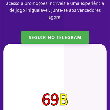
acesso a promoções incríveis e uma experiência
de jogo inigualável. Junte-se aos vencedores
agora!
SEGUIR NO TELEGRAM