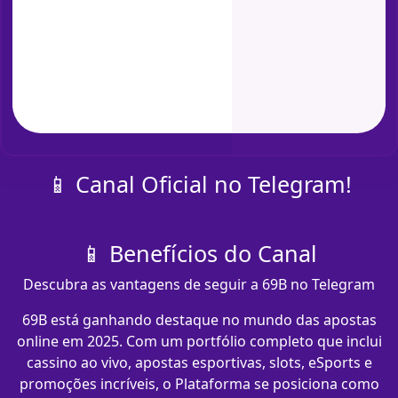
📱 Canal Oficial no Telegram!
📱 Benefícios do Canal
Descubra as vantagens de seguir a 69B no Telegram
69B está ganhando destaque no mundo das apostas
online em 2025. Com um portfólio completo que inclui
cassino ao vivo, apostas esportivas, slots, eSports e
promoções incríveis, o Plataforma se posiciona como