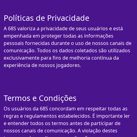
Políticas de Privacidade
A 68S valoriza a privacidade de seus usuários e está
empenhada em proteger todas as informações
pessoais fornecidas durante o uso de nossos canais de
comunicação. Todos os dados coletados são utilizados
exclusivamente para fins de melhoria contínua da
experiência de nossos jogadores.
Termos e Condições
Os usuários da 68S concordam em respeitar todas as
regras e regulamentos estabelecidos. É importante ler
e entender todos os termos antes de participar de
nossos canais de comunicação. A violação destes