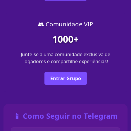
👥 Comunidade VIP
1000+
Junte-se a uma comunidade exclusiva de
jogadores e compartilhe experiências!
Entrar Grupo
📱 Como Seguir no Telegram