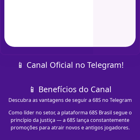
📱 Canal Oficial no Telegram!
📱 Benefícios do Canal
Descubra as vantagens de seguir a 68S no Telegram
Como líder no setor, a plataforma 68S Brasil segue o
princípio da justiça — a 68S lança constantemente
promoções para atrair novos e antigos jogadores.