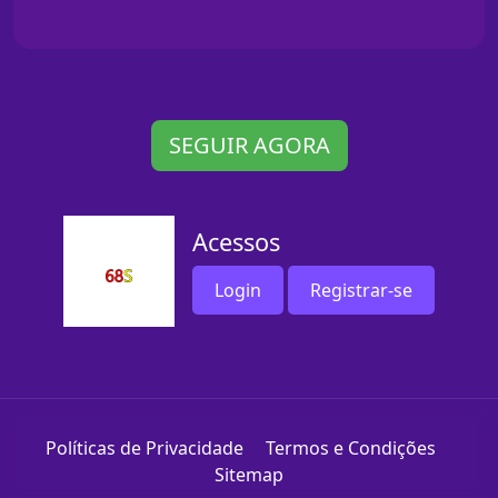
SEGUIR AGORA
Acessos
Login
Registrar-se
Políticas de Privacidade
Termos e Condições
Sitemap