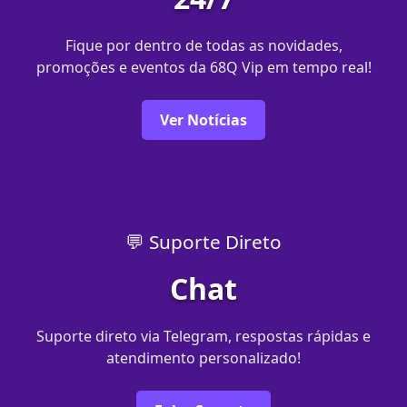
Fique por dentro de todas as novidades,
promoções e eventos da 68Q Vip em tempo real!
Ver Notícias
💬 Suporte Direto
Chat
Suporte direto via Telegram, respostas rápidas e
atendimento personalizado!