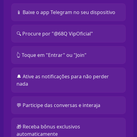
📱 Baixe o app Telegram no seu dispositivo
🔍 Procure por "@68Q VipOficial"
👆 Toque em "Entrar" ou "Join"
🔔 Ative as notificações para não perder
nada
💬 Participe das conversas e interaja
🎁 Receba bônus exclusivos
automaticamente