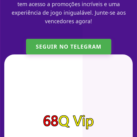
tem acesso a promoções incríveis e uma
experiência de jogo inigualável. Junte-se aos
vencedores agora!
SEGUIR NO TELEGRAM