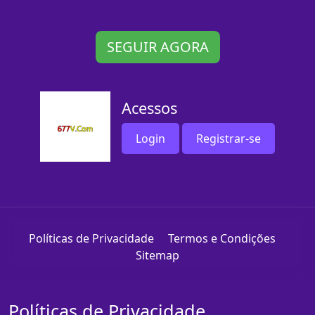
SEGUIR AGORA
Acessos
Login
Registrar-se
Políticas de Privacidade
Termos e Condições
Sitemap
Políticas de Privacidade