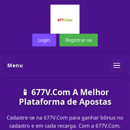
Login
Registrar-se
Menu
📱 677V.Com A Melhor
Plataforma de Apostas
Cadastre-se na 677V.Com para ganhar bônus no
cadastro e em cada recarga. Com a 677V.Com,