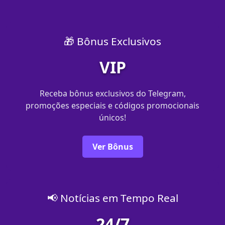
🎁 Bônus Exclusivos
VIP
Receba bônus exclusivos do Telegram,
promoções especiais e códigos promocionais
únicos!
Ver Bônus
📢 Notícias em Tempo Real
24/7