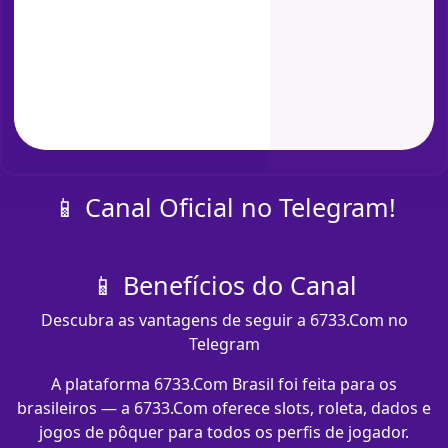
📱 Canal Oficial no Telegram!
📱 Benefícios do Canal
Descubra as vantagens de seguir a 6733.Com no
Telegram
A plataforma 6733.Com Brasil foi feita para os
brasileiros — a 6733.Com oferece slots, roleta, dados e
jogos de pôquer para todos os perfis de jogador.