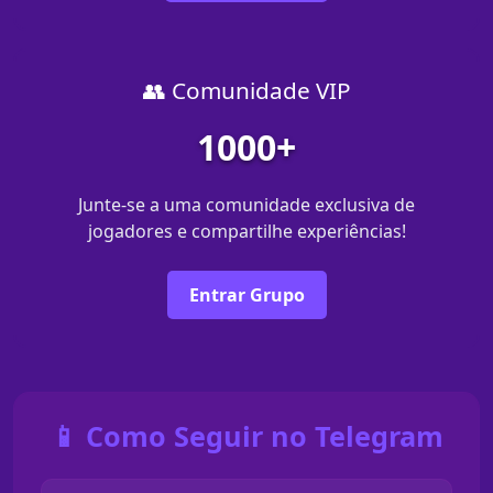
👥 Comunidade VIP
1000+
Junte-se a uma comunidade exclusiva de
jogadores e compartilhe experiências!
Entrar Grupo
📱 Como Seguir no Telegram