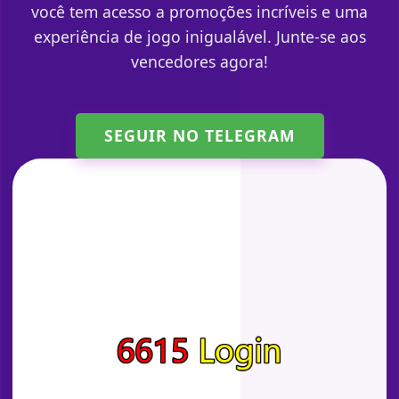
você tem acesso a promoções incríveis e uma
experiência de jogo inigualável. Junte-se aos
vencedores agora!
SEGUIR NO TELEGRAM