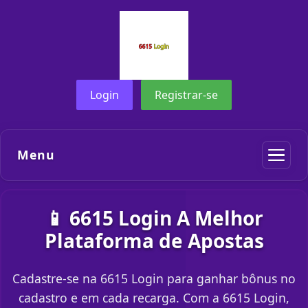
Login
Registrar-se
Menu
📱 6615 Login A Melhor
Plataforma de Apostas
Cadastre-se na 6615 Login para ganhar bônus no
cadastro e em cada recarga. Com a 6615 Login,