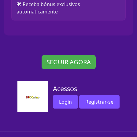
🎁 Receba bônus exclusivos
automaticamente
SEGUIR AGORA
Acessos
Login
Registrar-se