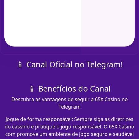
📱 Canal Oficial no Telegram!
📱 Benefícios do Canal
Descubra as vantagens de seguir a 65X Casino no
Telegram
Jogue de forma responsável: Sempre siga as diretrizes
do cassino e pratique o jogo responsável. O 65X Casino
com​ promove um ambiente de jogo seguro e saudável