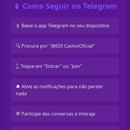
📱 Como Seguir no Telegram
📱 Baixe o app Telegram no seu dispositivo
🔍 Procure por "@65X CasinoOficial"
👆 Toque em "Entrar" ou "Join"
🔔 Ative as notificações para não perder
nada
💬 Participe das conversas e interaja