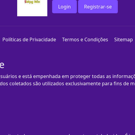
Login
Registrar-se
Políticas de Privacidade
Termos e Condições
Sitemap
de
 usuários e está empenhada em proteger todas as informaçõ
os coletados são utilizados exclusivamente para fins de m