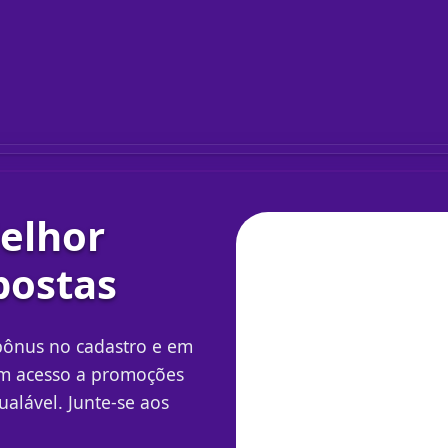
elhor
postas
bônus no cadastro e em
em acesso a promoções
ualável. Junte-se aos