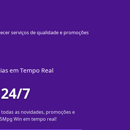
recer serviços de qualidade e promoções
cias em Tempo Real
24/7
e todas as novidades, promoções e
 5Mpg Win em tempo real!