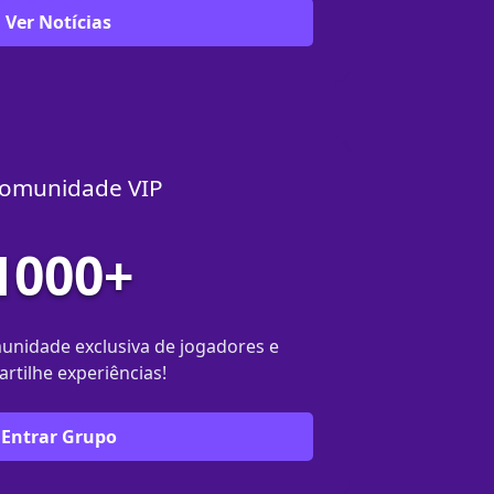
Ver Notícias
Comunidade VIP
1000+
unidade exclusiva de jogadores e
rtilhe experiências!
Entrar Grupo