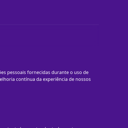
es pessoais fornecidas durante o uso de
elhoria contínua da experiência de nossos