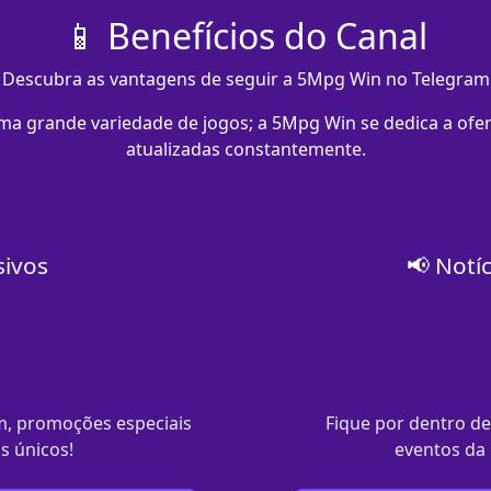
📱 Benefícios do Canal
Descubra as vantagens de seguir a 5Mpg Win no Telegram
ma grande variedade de jogos; a 5Mpg Win se dedica a ofe
atualizadas constantemente.
sivos
📢 Notí
m, promoções especiais
Fique por dentro d
s únicos!
eventos da