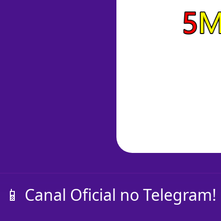
📱 Canal Oficial no Telegram!