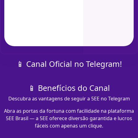
📱 Canal Oficial no Telegram!
📱 Benefícios do Canal
Descubra as vantagens de seguir a 5EE no Telegram
Abra as portas da fortuna com facilidade na plataforma
5EE Brasil — a 5EE oferece diversão garantida e lucros
fáceis com apenas um clique.