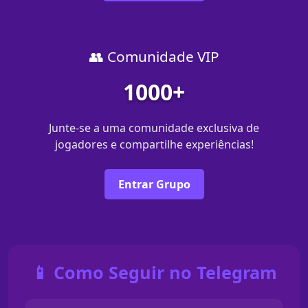
👥 Comunidade VIP
1000+
Junte-se a uma comunidade exclusiva de
jogadores e compartilhe experiências!
Entrar Grupo
📱 Como Seguir no Telegram