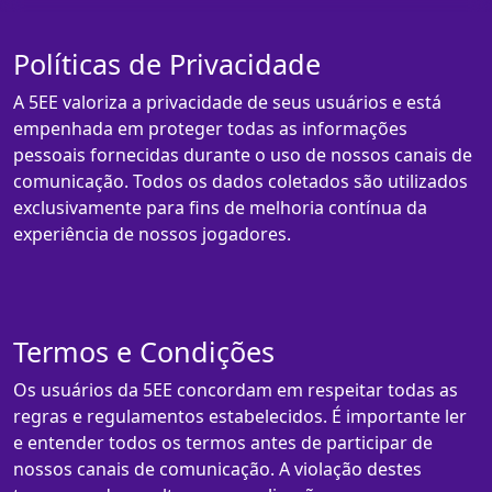
Políticas de Privacidade
A 5EE valoriza a privacidade de seus usuários e está
empenhada em proteger todas as informações
pessoais fornecidas durante o uso de nossos canais de
comunicação. Todos os dados coletados são utilizados
exclusivamente para fins de melhoria contínua da
experiência de nossos jogadores.
Termos e Condições
Os usuários da 5EE concordam em respeitar todas as
regras e regulamentos estabelecidos. É importante ler
e entender todos os termos antes de participar de
nossos canais de comunicação. A violação destes