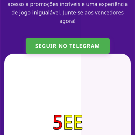
acesso a promoções incríveis e uma experiência
de jogo inigualável. Junte-se aos vencedores
agora!
SEGUIR NO TELEGRAM