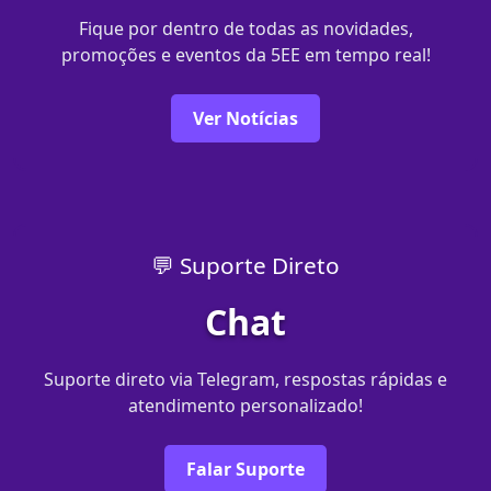
Fique por dentro de todas as novidades,
promoções e eventos da 5EE em tempo real!
Ver Notícias
💬 Suporte Direto
Chat
Suporte direto via Telegram, respostas rápidas e
atendimento personalizado!
Falar Suporte