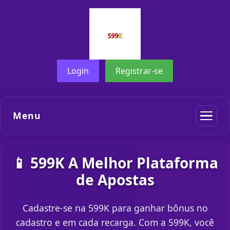
Login
Registrar-se
Menu
📱 599K A Melhor Plataforma
de Apostas
Cadastre-se na 599K para ganhar bônus no
cadastro e em cada recarga. Com a 599K, você