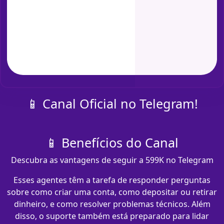
📱 Canal Oficial no Telegram!
📱 Benefícios do Canal
Descubra as vantagens de seguir a 599K no Telegram
Esses agentes têm a tarefa de responder perguntas
sobre como criar uma conta, como depositar ou retirar
dinheiro, e como resolver problemas técnicos. Além
disso, o suporte também está preparado para lidar