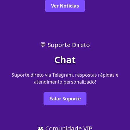
Ver Notícias
💬 Suporte Direto
Chat
Suporte direto via Telegram, respostas rápidas e
atendimento personalizado!
Falar Suporte
👥 Comunidade VIP