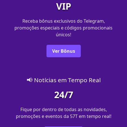
VIP
Receba bônus exclusivos do Telegram,
promoções especiais e códigos promocionais
únicos!
Ver Bônus
📢 Notícias em Tempo Real
24/7
Fique por dentro de todas as novidades,
promoções e eventos da 57T em tempo real!