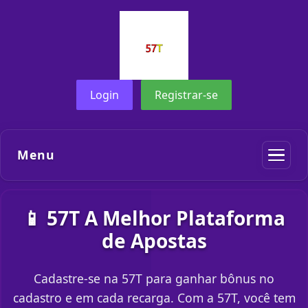
Login
Registrar-se
Menu
📱 57T A Melhor Plataforma
de Apostas
Cadastre-se na 57T para ganhar bônus no
cadastro e em cada recarga. Com a 57T, você tem