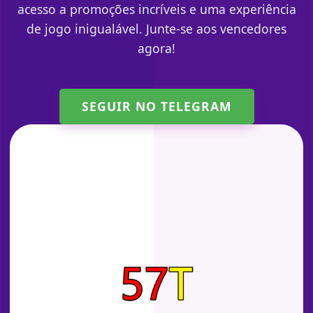
acesso a promoções incríveis e uma experiência
de jogo inigualável. Junte-se aos vencedores
agora!
SEGUIR NO TELEGRAM