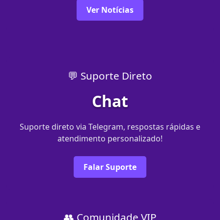
Ver Notícias
💬 Suporte Direto
Chat
Suporte direto via Telegram, respostas rápidas e
atendimento personalizado!
Falar Suporte
👥 Comunidade VIP