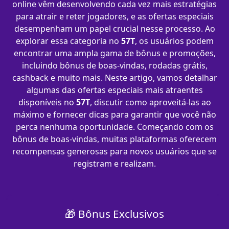
online vêm desenvolvendo cada vez mais estratégias
para atrair e reter jogadores, e as ofertas especiais
desempenham um papel crucial nesse processo. Ao
explorar essa categoria no
57T
, os usuários podem
encontrar uma ampla gama de bônus e promoções,
incluindo bônus de boas-vindas, rodadas grátis,
cashback e muito mais. Neste artigo, vamos detalhar
algumas das ofertas especiais mais atraentes
disponíveis no
57T
, discutir como aproveitá-las ao
máximo e fornecer dicas para garantir que você não
perca nenhuma oportunidade. Começando com os
bônus de boas-vindas, muitas plataformas oferecem
recompensas generosas para novos usuários que se
registram e realizam.
🎁 Bônus Exclusivos