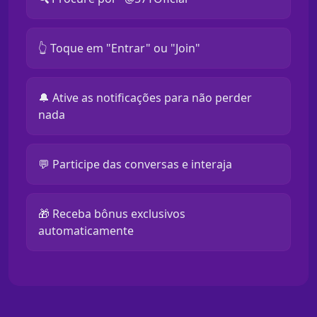
👆 Toque em "Entrar" ou "Join"
🔔 Ative as notificações para não perder
nada
💬 Participe das conversas e interaja
🎁 Receba bônus exclusivos
automaticamente