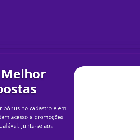
A Melhor
postas
r bônus no cadastro e em
 tem acesso a promoções
ualável. Junte-se aos