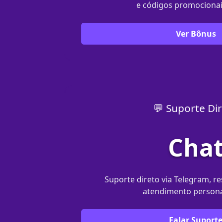
e códigos promocionai
Ver Bônus
💬 Suporte Di
Cha
Suporte direto via Telegram, r
atendimento persona
Falar Suport