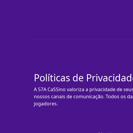
Políticas de Privacida
A 57A CaSSino valoriza a privacidade de se
nossos canais de comunicação. Todos os dad
jogadores.