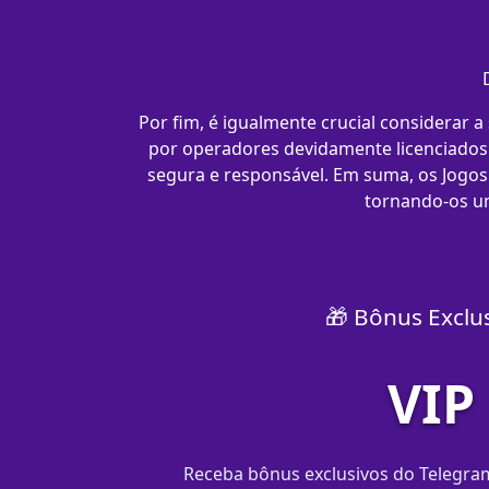
Por fim, é igualmente crucial considerar 
por operadores devidamente licenciados
segura e responsável. Em suma, os Jogos
tornando-os um
🎁 Bônus Exclu
VIP
Receba bônus exclusivos do Telegra