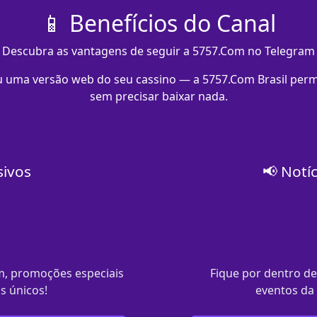
📱 Benefícios do Canal
Descubra as vantagens de seguir a 5757.Com no Telegram
u uma versão web do seu cassino — a 5757.Com Brasil permi
sem precisar baixar nada.
sivos
📢 Notí
m, promoções especiais
Fique por dentro d
s únicos!
eventos da