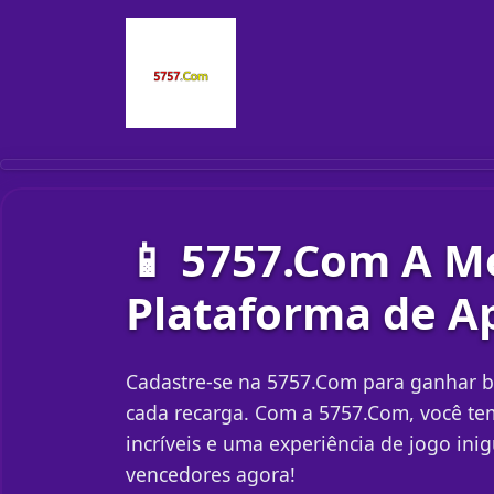
📱 5757.Com A M
Plataforma de A
Cadastre-se na 5757.Com para ganhar 
cada recarga. Com a 5757.Com, você t
incríveis e uma experiência de jogo inig
vencedores agora!