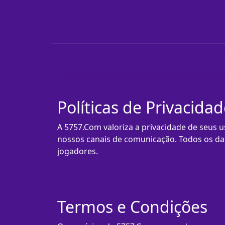
Políticas de Privacida
A 5757.Com valoriza a privacidade de seus 
nossos canais de comunicação. Todos os dad
jogadores.
Termos e Condições