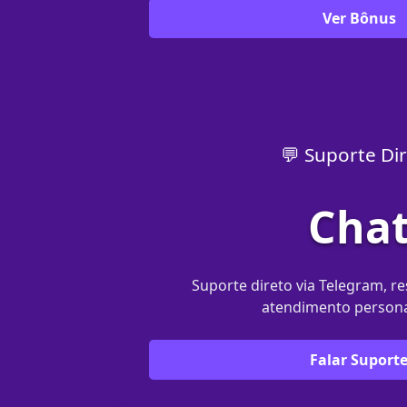
Ver Bônus
💬 Suporte Di
Cha
Suporte direto via Telegram, r
atendimento persona
Falar Suport