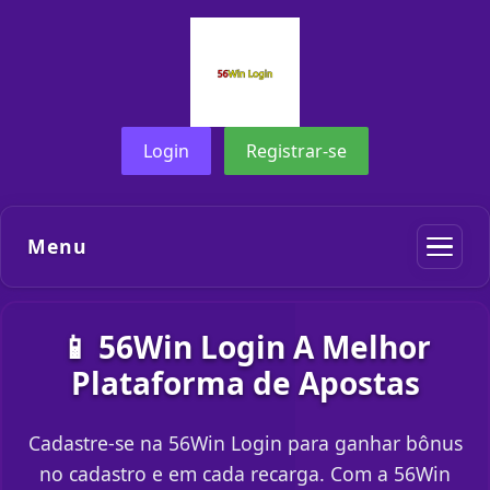
Login
Registrar-se
Menu
📱 56Win Login A Melhor
Plataforma de Apostas
Cadastre-se na 56Win Login para ganhar bônus
no cadastro e em cada recarga. Com a 56Win