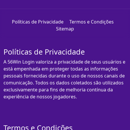
Políticas de Privacidade
Termos e Condições
Sitemap
Políticas de Privacidade
A 56Win Login valoriza a privacidade de seus usuários e
está empenhada em proteger todas as informações
pessoais fornecidas durante o uso de nossos canais de
comunicação. Todos os dados coletados são utilizados
exclusivamente para fins de melhoria contínua da
experiência de nossos jogadores.
Termos e Condições