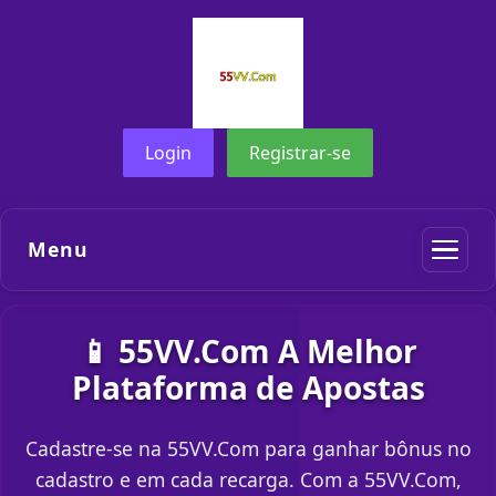
Login
Registrar-se
Menu
📱 55VV.Com A Melhor
Plataforma de Apostas
Cadastre-se na 55VV.Com para ganhar bônus no
cadastro e em cada recarga. Com a 55VV.Com,