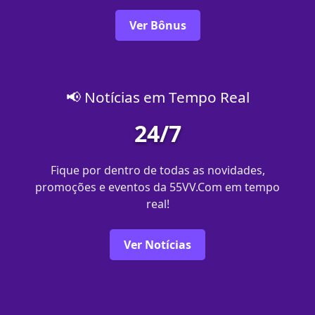
Ver Bônus
📢 Notícias em Tempo Real
24/7
Fique por dentro de todas as novidades,
promoções e eventos da 55VV.Com em tempo
real!
Ver Notícias