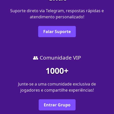
Suporte direto via Telegram, respostas rápidas e
atendimento personalizado!
Falar Suporte
👥 Comunidade VIP
1000+
Junte-se a uma comunidade exclusiva de
jogadores e compartilhe experiências!
Entrar Grupo