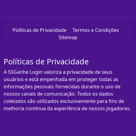
Políticas de Privacidade
Termos e Condições
Sitemap
Políticas de Privacidade
A 55Ganhe Login valoriza a privacidade de seus
usuários e está empenhada em proteger todas as
informações pessoais fornecidas durante o uso de
nossos canais de comunicação. Todos os dados
coletados são utilizados exclusivamente para fins de
melhoria contínua da experiência de nossos jogadores.