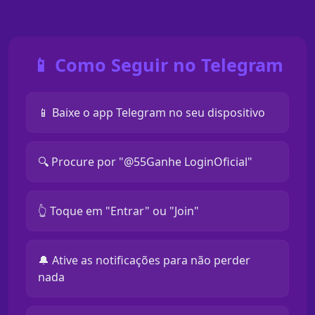
📱 Como Seguir no Telegram
📱 Baixe o app Telegram no seu dispositivo
🔍 Procure por "@55Ganhe LoginOficial"
👆 Toque em "Entrar" ou "Join"
🔔 Ative as notificações para não perder
nada