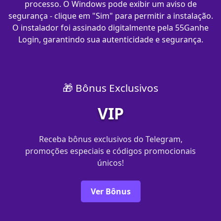
processo. O Windows pode exibir um aviso de
segurança - clique em "Sim" para permitir a instalação.
O instalador foi assinado digitalmente pela 55Ganhe
Login, garantindo sua autenticidade e segurança.
🎁 Bônus Exclusivos
VIP
Receba bônus exclusivos do Telegram,
promoções especiais e códigos promocionais
únicos!
Ver Bônus