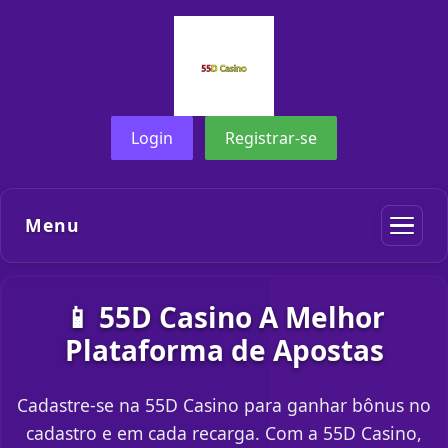
Login
Registrar-se
Menu
📱 55D Casino A Melhor
Plataforma de Apostas
Cadastre-se na 55D Casino para ganhar bônus no
cadastro e em cada recarga. Com a 55D Casino,