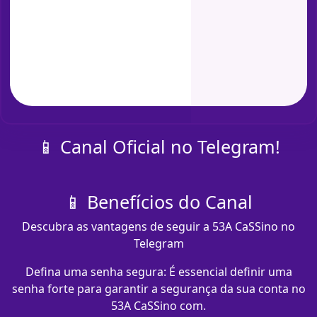
📱 Canal Oficial no Telegram!
📱 Benefícios do Canal
Descubra as vantagens de seguir a 53A CaSSino no
Telegram
Defina uma senha segura: É essencial definir uma
senha forte para garantir a segurança da sua conta no
53A CaSSino com​.