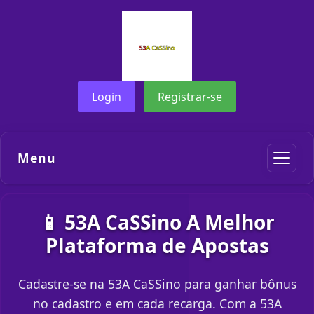
Login
Registrar-se
Menu
📱 53A CaSSino A Melhor
Plataforma de Apostas
Cadastre-se na 53A CaSSino para ganhar bônus
no cadastro e em cada recarga. Com a 53A