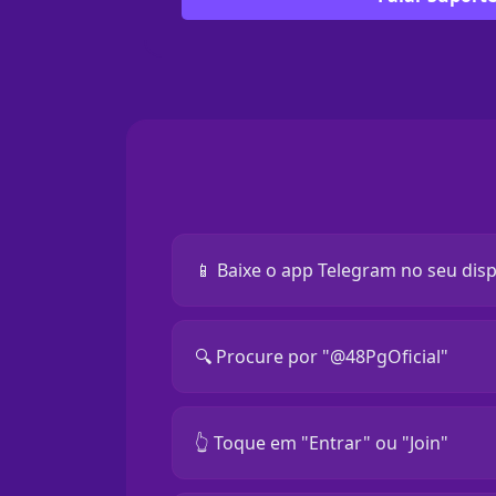
📱 Baixe o app Telegram no seu disp
🔍 Procure por "@48PgOficial"
👆 Toque em "Entrar" ou "Join"