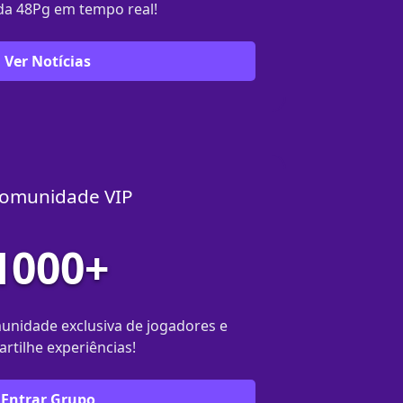
da 48Pg em tempo real!
Ver Notícias
Comunidade VIP
1000+
unidade exclusiva de jogadores e
rtilhe experiências!
Entrar Grupo