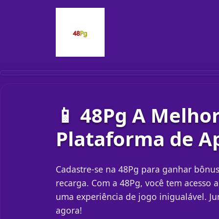
📱 48Pg A Melho
Plataforma de A
Cadastre-se na 48Pg para ganhar bônus
recarga. Com a 48Pg, você tem acesso a
uma experiência de jogo inigualável. J
agora!