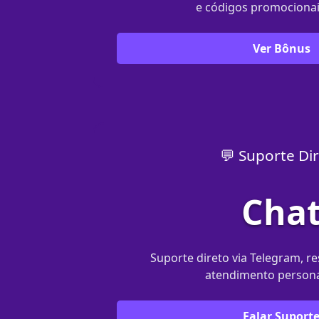
e códigos promocionai
Ver Bônus
💬 Suporte Di
Cha
Suporte direto via Telegram, r
atendimento persona
Falar Suport