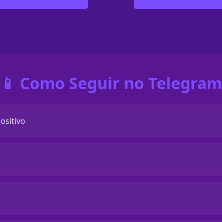
📱 Como Seguir no Telegram
ositivo