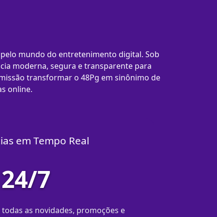
o pelo mundo do entretenimento digital. Sob
ncia moderna, segura e transparente para
o missão transformar o 48Pg em sinônimo de
s online.
cias em Tempo Real
24/7
e todas as novidades, promoções e