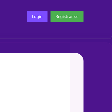
Login
Registrar-se