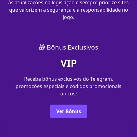
às atualizações na legislação e sempre priorize sites
que valorizem a segurança e a responsabilidade no
jogo.
🎁 Bônus Exclusivos
VIP
Receba bônus exclusivos do Telegram,
promoções especiais e códigos promocionais
únicos!
Ver Bônus