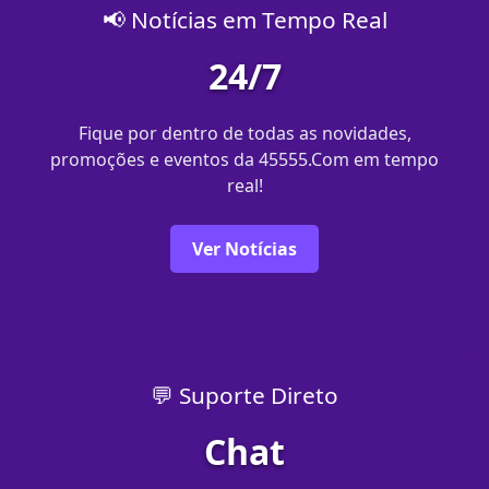
📢 Notícias em Tempo Real
24/7
Fique por dentro de todas as novidades,
promoções e eventos da 45555.Com em tempo
real!
Ver Notícias
💬 Suporte Direto
Chat