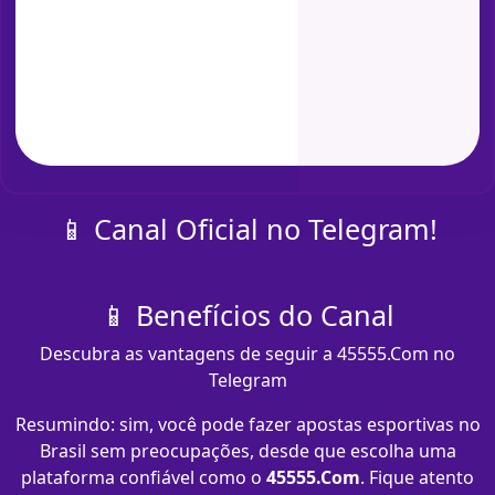
📱 Canal Oficial no Telegram!
📱 Benefícios do Canal
Descubra as vantagens de seguir a 45555.Com no
Telegram
Resumindo: sim, você pode fazer apostas esportivas no
Brasil sem preocupações, desde que escolha uma
plataforma confiável como o
45555.Com
. Fique atento