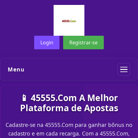
Login
Registrar-se
Menu
📱 45555.Com A Melhor
Plataforma de Apostas
Cadastre-se na 45555.Com para ganhar bônus no
cadastro e em cada recarga. Com a 45555.Com,