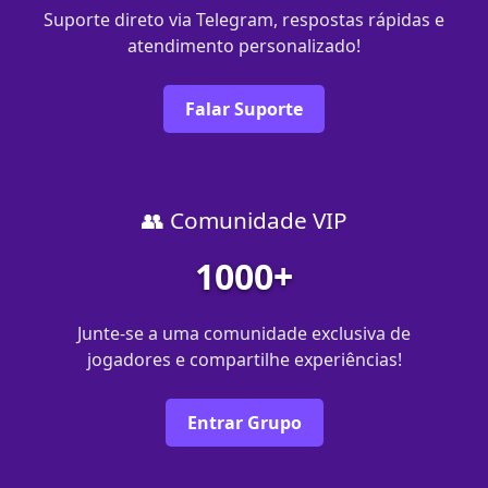
Suporte direto via Telegram, respostas rápidas e
atendimento personalizado!
Falar Suporte
👥 Comunidade VIP
1000+
Junte-se a uma comunidade exclusiva de
jogadores e compartilhe experiências!
Entrar Grupo