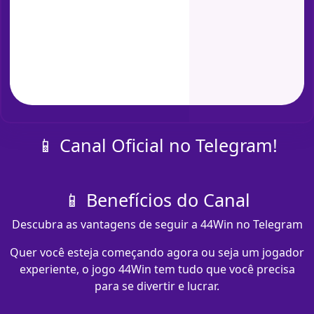
📱 Canal Oficial no Telegram!
📱 Benefícios do Canal
Descubra as vantagens de seguir a 44Win no Telegram
Quer você esteja começando agora ou seja um jogador
experiente, o jogo 44Win tem tudo que você precisa
para se divertir e lucrar.