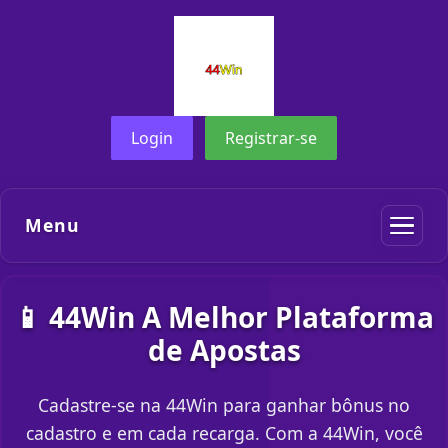
Login
Registrar-se
Menu
📱 44Win A Melhor Plataforma
de Apostas
Cadastre-se na 44Win para ganhar bônus no
cadastro e em cada recarga. Com a 44Win, você