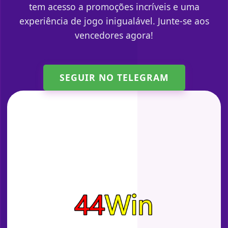
tem acesso a promoções incríveis e uma
experiência de jogo inigualável. Junte-se aos
vencedores agora!
SEGUIR NO TELEGRAM