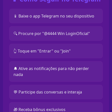
📱 Baixe o app Telegram no seu dispositivo
🔍 Procure por "@4444 Win LoginOficial"
👆 Toque em "Entrar" ou "Join"
🔔 Ative as notificações para não perder
nada
💬 Participe das conversas e interaja
🎁 Receba bônus exclusivos