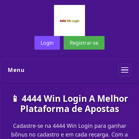
Login
Registrar-se
Menu
📱 4444 Win Login A Melhor
Plataforma de Apostas
Cadastre-se na 4444 Win Login para ganhar
bônus no cadastro e em cada recarga. Com a