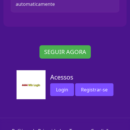
automaticamente
SEGUIR AGORA
Acessos
Login
Registrar-se