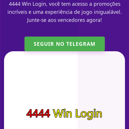
4444 Win Login, você tem acesso a promoções
incríveis e uma experiência de jogo inigualável.
Junte-se aos vencedores agora!
SEGUIR NO TELEGRAM