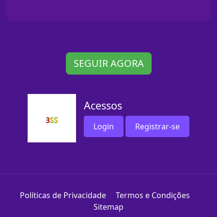
SEGUIR AGORA
Acessos
Login
Registrar-se
Políticas de Privacidade
Termos e Condições
Sitemap