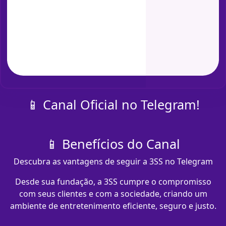
📱 Canal Oficial no Telegram!
📱 Benefícios do Canal
Descubra as vantagens de seguir a 3SS no Telegram
Desde sua fundação, a 3SS cumpre o compromisso
com seus clientes e com a sociedade, criando um
ambiente de entretenimento eficiente, seguro e justo.