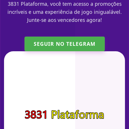
3831 Plataforma, você tem acesso a promoções
incríveis e uma experiência de jogo inigualável.
Junte-se aos vencedores agora!
SEGUIR NO TELEGRAM