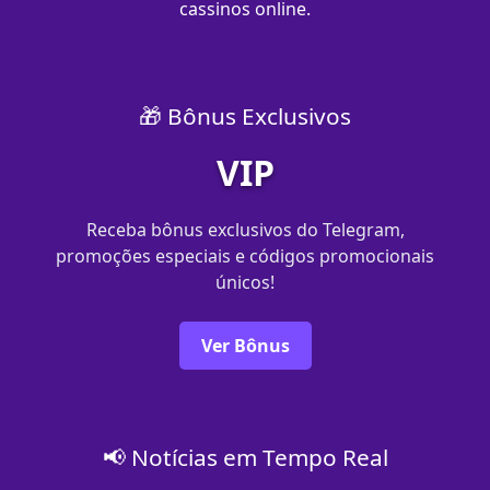
cassinos online.
🎁 Bônus Exclusivos
VIP
Receba bônus exclusivos do Telegram,
promoções especiais e códigos promocionais
únicos!
Ver Bônus
📢 Notícias em Tempo Real