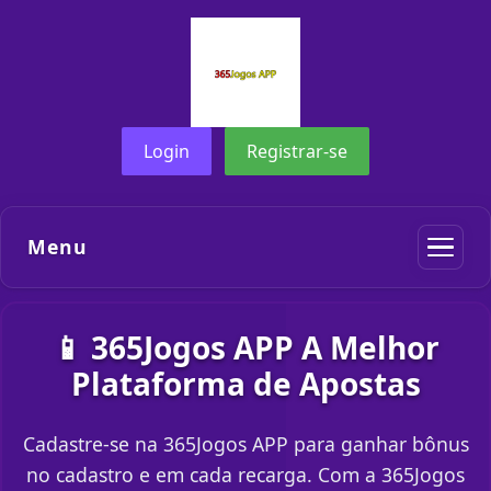
Login
Registrar-se
Menu
📱 365Jogos APP A Melhor
Plataforma de Apostas
Cadastre-se na 365Jogos APP para ganhar bônus
no cadastro e em cada recarga. Com a 365Jogos