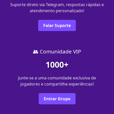
Suporte direto via Telegram, respostas rápidas e
atendimento personalizado!
Falar Suporte
👥 Comunidade VIP
1000+
Junte-se a uma comunidade exclusiva de
jogadores e compartilhe experiências!
Entrar Grupo