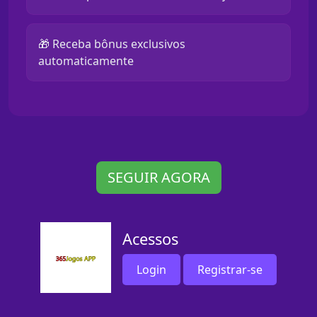
🎁 Receba bônus exclusivos
automaticamente
SEGUIR AGORA
Acessos
Login
Registrar-se