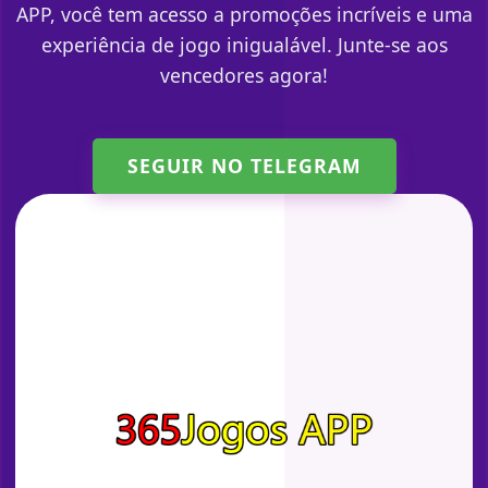
APP, você tem acesso a promoções incríveis e uma
experiência de jogo inigualável. Junte-se aos
vencedores agora!
SEGUIR NO TELEGRAM