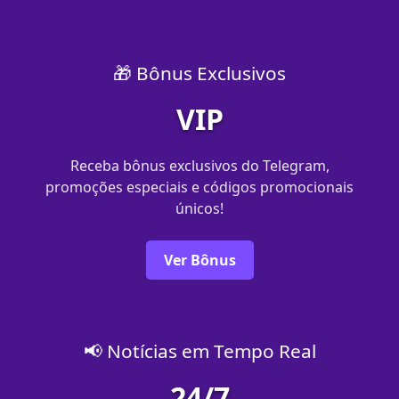
🎁 Bônus Exclusivos
VIP
Receba bônus exclusivos do Telegram,
promoções especiais e códigos promocionais
únicos!
Ver Bônus
📢 Notícias em Tempo Real
24/7