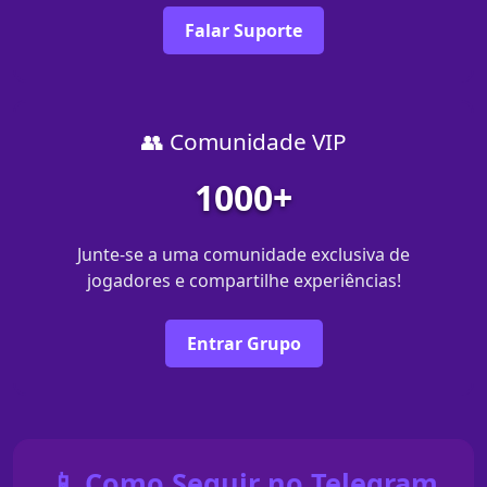
Falar Suporte
👥 Comunidade VIP
1000+
Junte-se a uma comunidade exclusiva de
jogadores e compartilhe experiências!
Entrar Grupo
📱 Como Seguir no Telegram