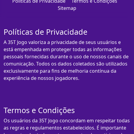
Políticas de Privacidade
Termos e Condições
Sitemap
Políticas de Privacidade
A 35T Jogo valoriza a privacidade de seus usuários e
está empenhada em proteger todas as informações
pessoais fornecidas durante o uso de nossos canais de
comunicação. Todos os dados coletados são utilizados
exclusivamente para fins de melhoria contínua da
experiência de nossos jogadores.
Termos e Condições
Os usuários da 35T Jogo concordam em respeitar todas
as regras e regulamentos estabelecidos. É importante