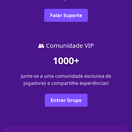
Falar Suporte
👥 Comunidade VIP
1000+
Junte-se a uma comunidade exclusiva de
jogadores e compartilhe experiências!
Entrar Grupo