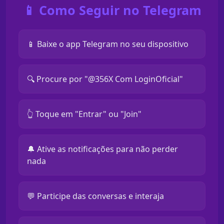
📱 Como Seguir no Telegram
📱 Baixe o app Telegram no seu dispositivo
🔍 Procure por "@356X Com LoginOficial"
👆 Toque em "Entrar" ou "Join"
🔔 Ative as notificações para não perder
nada
💬 Participe das conversas e interaja