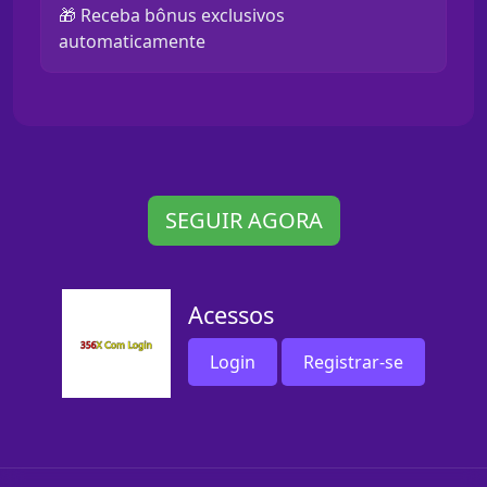
🎁 Receba bônus exclusivos
automaticamente
SEGUIR AGORA
Acessos
Login
Registrar-se