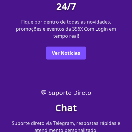
24/7
Fique por dentro de todas as novidades,
promoções e eventos da 356X Com Login em
tempo real!
Ver Notícias
💬 Suporte Direto
Chat
Suporte direto via Telegram, respostas rápidas e
atendimento personalizado!