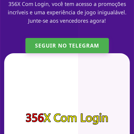
356X Com Login, você tem acesso a promoções
incríveis e uma experiência de jogo inigualável.
Junte-se aos vencedores agora!
SEGUIR NO TELEGRAM