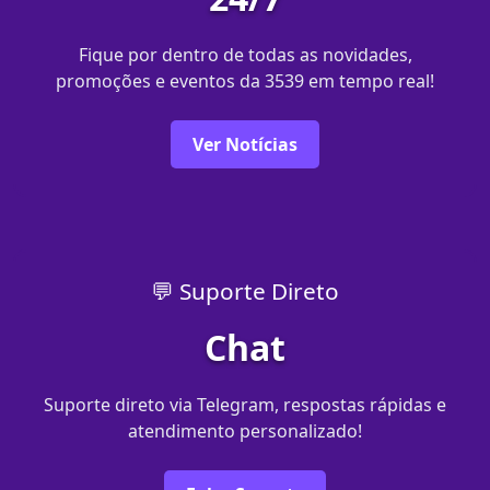
Fique por dentro de todas as novidades,
promoções e eventos da 3539 em tempo real!
Ver Notícias
💬 Suporte Direto
Chat
Suporte direto via Telegram, respostas rápidas e
atendimento personalizado!