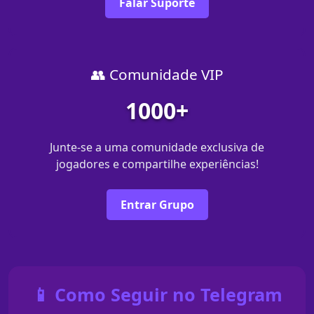
Falar Suporte
👥 Comunidade VIP
1000+
Junte-se a uma comunidade exclusiva de
jogadores e compartilhe experiências!
Entrar Grupo
📱 Como Seguir no Telegram