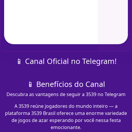
📱 Canal Oficial no Telegram!
📱 Benefícios do Canal
Descubra as vantagens de seguir a 3539 no Telegram
A 3539 reúne jogadores do mundo inteiro — a
plataforma 3539 Brasil oferece uma enorme variedade
de jogos de azar esperando por você nessa festa
emocionante.